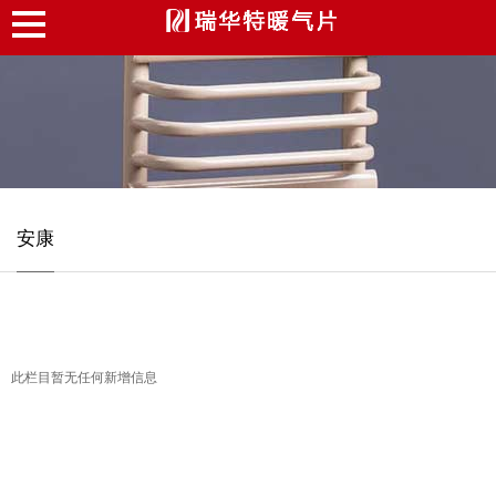
安康
此栏目暂无任何新增信息