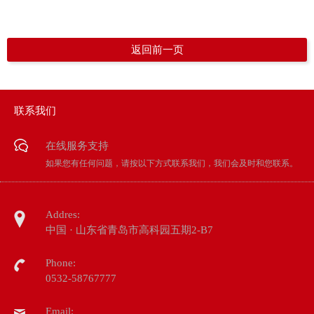
返回前一页
联系我们
在线服务支持
如果您有任何问题，请按以下方式联系我们，我们会及时和您联系。
Addres:
中国 · 山东省青岛市高科园五期2-B7
Phone:
0532-58767777
Email: