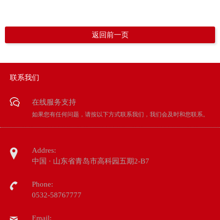
返回前一页
联系我们
在线服务支持
如果您有任何问题，请按以下方式联系我们，我们会及时和您联系。
Addres:
中国 · 山东省青岛市高科园五期2-B7
Phone:
0532-58767777
Email: