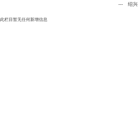
--- 绍
此栏目暂无任何新增信息