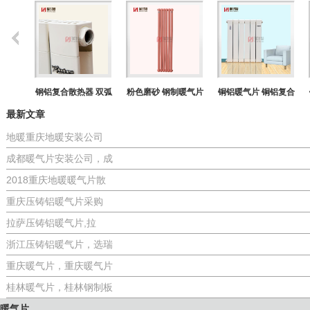
 铜铝
钢铝复合散热器 双弧
粉色磨砂 钢制暖气片
铜铝暖气片 铜铝复合
最新文章
地暖重庆地暖安装公司
成都暖气片安装公司，成
2018重庆地暖暖气片散
重庆压铸铝暖气片采购
拉萨压铸铝暖气片,拉
浙江压铸铝暖气片，选瑞
重庆暖气片，重庆暖气片
桂林暖气片，桂林钢制板
暖气片