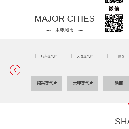
MAJOR CITIES
--- 主要城市 ---
桂林暖气片
绍兴暖气片
大理暖气片
陕西
SH