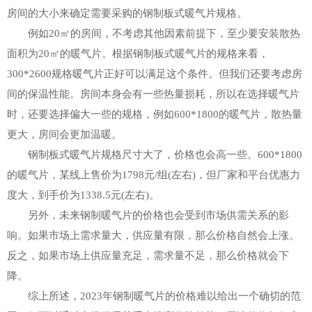
房间的大小来确定需要采购的钢制板式暖气片规格。
例如20㎡的房间，不考虑其他因素前提下，至少要安装散热
面积为20㎡的暖气片。根据钢制板式暖气片的规格来看，
300*2600规格暖气片正好可以满足这个条件。但我们还要考虑房
间的保温性能。房间本身会有一些热量损耗，所以在选择暖气片
时，还要选择偏大一些的规格，例如600*1800的暖气片，散热量
更大，房间会更加温暖。
钢制板式暖气片规格尺寸大了，价格也会高一些。600*1800
的暖气片，某线上售价为1798元/组(左右)，但厂家和平台优惠力
度大，到手价为1338.5元(左右)。
另外，未来钢制暖气片的价格也会受到市场供需关系的影
响。如果市场上需求量大，供应量有限，那么价格自然会上涨。
反之，如果市场上供应量充足，需求量不足，那么价格就会下
降。
综上所述，2023年钢制暖气片的价格难以给出一个确切的范