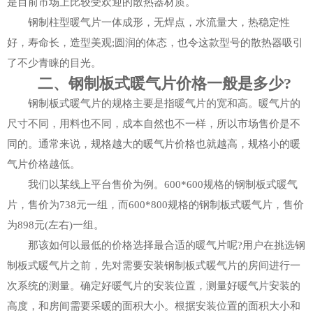
是目前市场上比较受欢迎的散热器材质。
钢制柱型暖气片一体成形，无焊点，水流量大，热稳定性
好，寿命长，造型美观;圆润的体态，也令这款型号的散热器吸引
了不少青睐的目光。
二、钢制板式暖气片价格一般是多少?
钢制板式暖气片的规格主要是指暖气片的宽和高。暖气片的
尺寸不同，用料也不同，成本自然也不一样，所以市场售价是不
同的。通常来说，规格越大的暖气片价格也就越高，规格小的暖
气片价格越低。
我们以某线上平台售价为例。600*600规格的钢制板式暖气
片，售价为738元一组，而600*800规格的钢制板式暖气片，售价
为898元(左右)一组。
那该如何以最低的价格选择最合适的暖气片呢?用户在挑选钢
制板式暖气片之前，先对需要安装钢制板式暖气片的房间进行一
次系统的测量。确定好暖气片的安装位置，测量好暖气片安装的
高度，和房间需要采暖的面积大小。根据安装位置的面积大小和