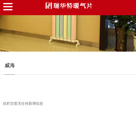
威海
此栏目暂无任何新增信息