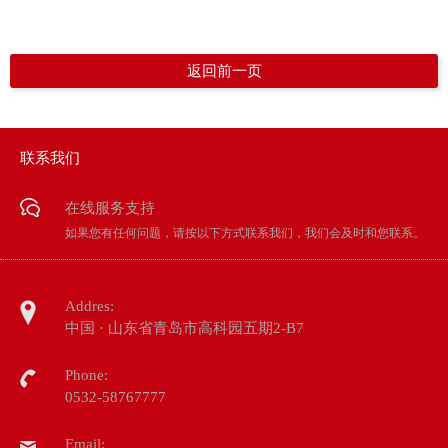
返回前一页
联系我们
在线服务支持
如果您有任何问题，请按以下方式联系我们，我们会及时和您联系。
Addres:
中国 · 山东省青岛市高科园五期2-B7
Phone:
0532-58767777
Email: