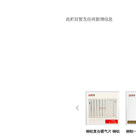
此栏目暂无任何新增信息
钢制暖气片 钢制柱式
钢制散热器 钢制柱式
铜铝复合暖气片 铜铝
钢制一