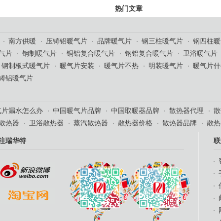
热门文章
南方供暖
压铸铝暖气片
品牌暖气片
钢三柱暖气片
钢四柱暖
气片
钢制暖气片
铜铝复合暖气片
钢铝复合暖气片
卫浴暖气片
钢制板式暖气片
暖气片安装
暖气片不热
明装暖气片
暖气片什
铸铝暖气片
气片漏水怎么办
中国暖气片品牌
中国取暖器品牌
散热器代理
散
散热器
卫浴散热器
蒸汽散热器
散热器价格
散热器品牌
散热
注瑞华特
联