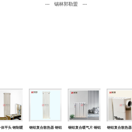
--- 锡林郭勒盟 ---
体平头 钢制暖
钢铝复合散热器 钢铝
铜铝复合暖气片 铜铝
钢铝复合散热器