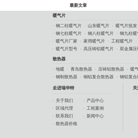
最新文章
暖气片
钢二柱暖气片
山东暖气片
暖气片批发
钢七柱暖气片
钢八柱暖气片
钢九柱暖
暖气片厂家
家用暖气片
工程暖气片
暖气片型号
高压铸铝暖气片
双金属压
散热器
地暖
青岛散热器
压铸铝散热器
暖
钢制散热器
铜铝复合散热器
钢铝复合
走进瑞华特
关
关于我们
产品中心
区域代理
工程案例
联系我们
新闻中心
散热器价格